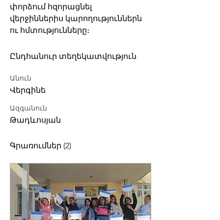
փորձում հզորացնել 
վերջիններիս կարողություններն 
ու հմտությունները։ 
Ընդհանուր տեղեկատվություն
Անուն
Վերգինե
Ազգանուն
Թադևոսյան
Գրառումներ
(2)