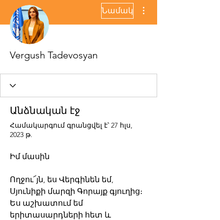
More actions
Նամակ
Vergush Tadevosyan
Անձնական էջ
Համակարգում գրանցվել է՝ 27 հլս,
2023 թ.
Իմ մասին
Ողջու՜յն, ես Վերգինեն եմ, 
Սյունիքի մարզի Գորայք գյուղից։ 
Ես աշխատում եմ 
երիտասարդների հետ և 