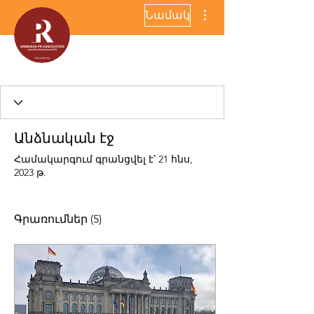
More actions
Նամակ
Անձնական էջ
Համակարգում գրանցվել է՝ 21 հնս,
2023 թ.
Գրառումներ
(5)