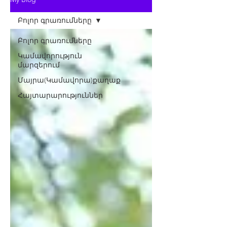
Բոլոր գրառումները
Բոլոր գրառումները
Կամավորություն
մարզերում
Մայրա(Կամավորա)քաղաք
Հայտարարություններ