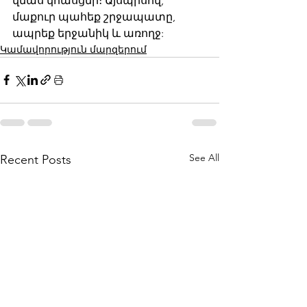
վնաս կհասցնի։ Այսպիսով, 
մաքուր պահեք շրջապատը, 
ապրեք երջանիկ և առողջ:
Կամավորություն մարզերում
See All
Recent Posts